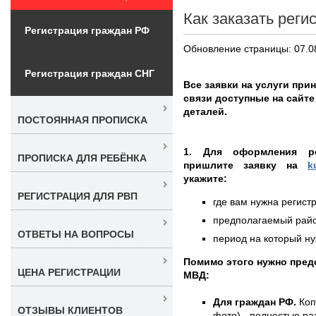
Как заказать реги
Регистрация граждан РФ
Обновление страницы: 07.0
Регистрация граждан СНГ
Все заявки на услуги при
связи доступные на сайте
деталей.
ПОСТОЯННАЯ ПРОПИСКА
1. Для оформления ре
ПРОПИСКА ДЛЯ РЕБЁНКА
пришлите заявку на
k
укажите:
РЕГИСТРАЦИЯ ДЛЯ РВП
где вам нужна регистр
предполагаемый район
ОТВЕТЫ НА ВОПРОСЫ
период на который нуж
Помимо этого нужно пред
ЦЕНА РЕГИСТРАЦИИ
МВД:
Для граждан РФ.
Коп
ОТЗЫВЫ КЛИЕНТОВ
фото) - полностью раз