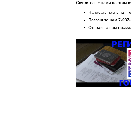
Свяжитесь с нами по этим к
Написать нам в чат T
Позвоните нам
7-937
Отправьте нам письмо