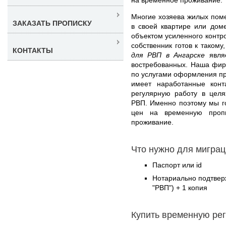
Многие хозяева жилых поме
ЗАКАЗАТЬ ПРОПИСКУ
в своей квартире или дом
объектом усиленного контр
собственник готов к такому,
КОНТАКТЫ
для РВП в Ангарске
являе
востребованных. Наша фир
по услугами оформления пр
имеет наработанные конт
регулярную работу в целя
РВП. Именно поэтому мы г
цен на временную проп
проживание.
Что нужно для миграц
Паспорт или id
Нотариально подтвер
"РВП") + 1 копия
Купить временную ре