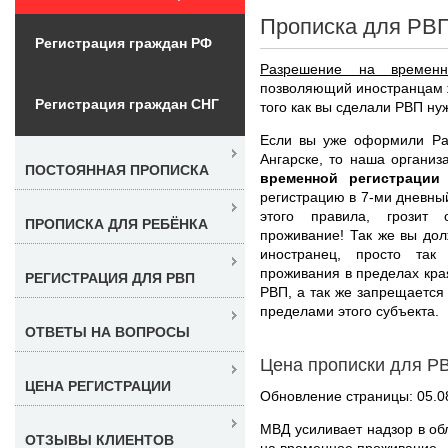
Прописка для РВП
Регистрация граждан РФ
Разрешение на временн
позволяющий иностранцам ж
Регистрация граждан СНГ
того как вы сделали РВП нуж
Если вы уже оформили Ра
Ангарске, то наша органи
ПОСТОЯННАЯ ПРОПИСКА
временной регистрации
регистрацию в 7-ми дневны
этого правила, грозит
ПРОПИСКА ДЛЯ РЕБЁНКА
проживание! Так же вы до
иностранец, просто так
проживания в пределах края
РЕГИСТРАЦИЯ ДЛЯ РВП
РВП, а так же запрещается
пределами этого субъекта.
ОТВЕТЫ НА ВОПРОСЫ
Цена прописки для РВ
ЦЕНА РЕГИСТРАЦИИ
Обновление страницы: 05.0
МВД усиливает надзор в о
ОТЗЫВЫ КЛИЕНТОВ
на временное проживание.