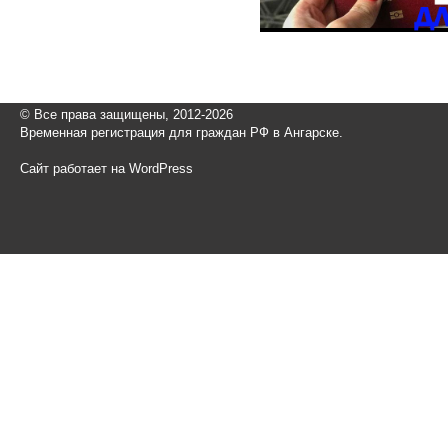
© Все права защищены, 2012-2026
Временная регистрация для граждан РФ в Ангарске.
Сайт работает на WordPress