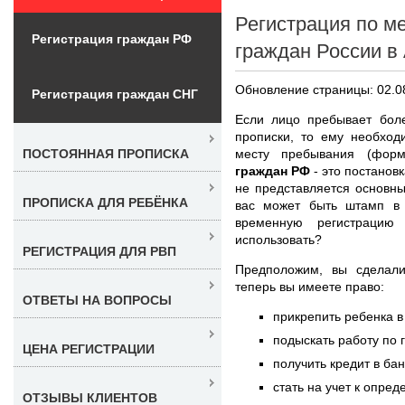
Регистрация по м
Регистрация граждан РФ
граждан России в
Обновление страницы: 02.0
Регистрация граждан СНГ
Если лицо пребывает бол
прописки, то ему необхо
месту пребывания (фор
ПОСТОЯННАЯ ПРОПИСКА
граждан РФ
- это постановк
не представляется основны
ПРОПИСКА ДЛЯ РЕБЁНКА
вас может быть штамп в 
временную регистрацию
использовать?
РЕГИСТРАЦИЯ ДЛЯ РВП
Предположим, вы сдела
теперь вы имеете право:
ОТВЕТЫ НА ВОПРОСЫ
прикрепить ребенка в
подыскать работу по 
ЦЕНА РЕГИСТРАЦИИ
получить кредит в ба
стать на учет к опре
ОТЗЫВЫ КЛИЕНТОВ